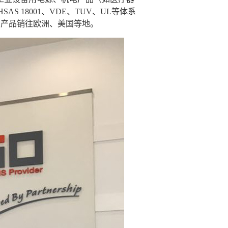
HSAS 18001
、
VDE
、
TUV
、
UL
等体系
，产品销往欧洲、美国等地。