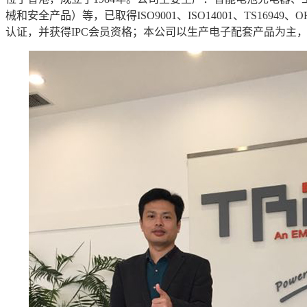
械和安全产品）等，已取得
ISO9001
、
ISO14001
、
TS16949
、
O
认证，并获得
IPC
会员资格；本公司以生产电子配套产品为主