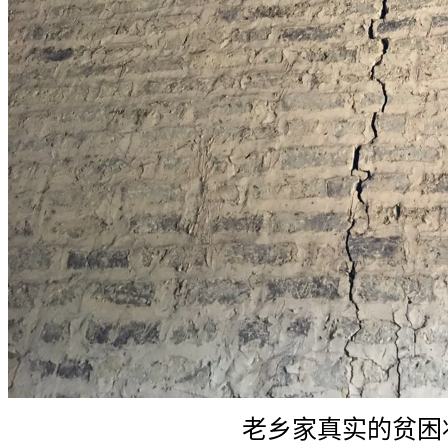
老乡家真实的贫困