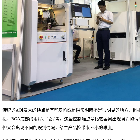
传统的
AOI
最大的缺点是有些灰阶或是阴影明暗不是很明显的地方，例
接、
BGA
底部的虚焊、假焊等。这些控制难点是比较容易出现误判的情
但又会出现不同的误判情况，给生产品控带来不小的难度。