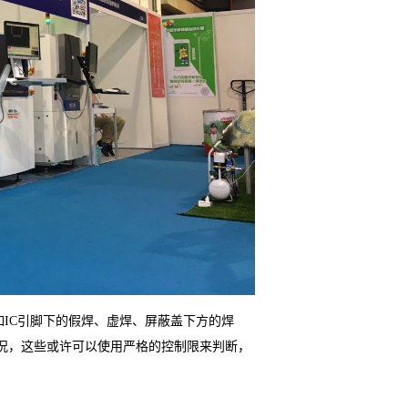
如
IC
引脚下的假焊、虚焊、屏蔽盖下方的焊
况，这些或许可以使用严格的控制限来判断，