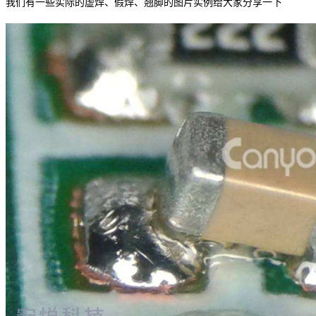
我们有一些实际的虚焊、假焊、翘脚的图片实例给大家分享一下