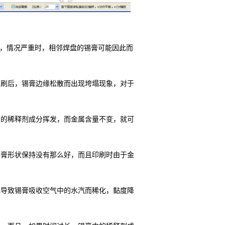
，情况严重时，相邻焊盘的锡膏可能因此而
印刷后，锡膏边缘松散而出现垮塌现象，对于
中的稀释剂成分挥发，而金属含量不变，就可
锡膏形状保持没有那么好，而且印刷时由于金
能导致锡膏吸收空气中的水汽而稀化，黏度降