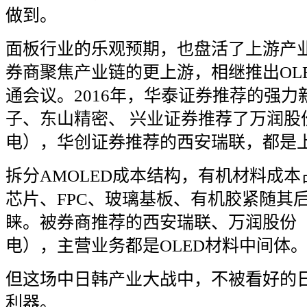
做到。
面板行业的乐观预期，也盘活了上游产
券商聚焦产业链的更上游，相继推出
OL
通会议。
2016
年，华泰证券推荐的强力
子、东山精密、
兴业证券推荐了万润股
电），华创证券推荐的西安瑞联，都是
拆分
AMOLED
成本结构，有机材料成本
芯片、
FPC
、玻璃基板、有机胶紧随其
睐。被券商推荐的西安瑞联、万润股份
电），主营业务都是
OLED
材料中间体
但这场中日韩产业大战中，不被看好的
利器。