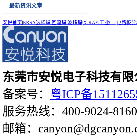
最新资讯文章
安悦首页
|
ERSA选择焊.回流焊.波峰焊
|
X-RAY.工业CT
|
电路板分
东莞市安悦电子科技有限
备案号：
粤ICP备151126
服务热线：400-9024-816
0
邮箱：canyon@dgcanyon.