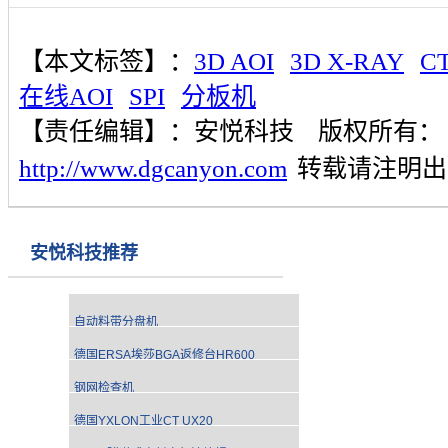
【本文标签】：
3D AOI
3D X-RAY
C
在线AOI
SPI
分板机
【责任编辑】：
安悦科技
版权所有：
http://www.dgcanyon.com
转载请注明出
安悦科技推荐
自动料带分盘机
德国ERSA埃莎BGA返修台HR600
钢网检查机
德国YXLON工业CT UX20