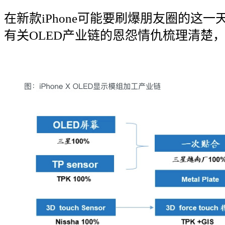
在新款
iPhone
可能要刷爆朋友圈的这一
有关
OLED
产业链的恩怨情仇梳理清楚