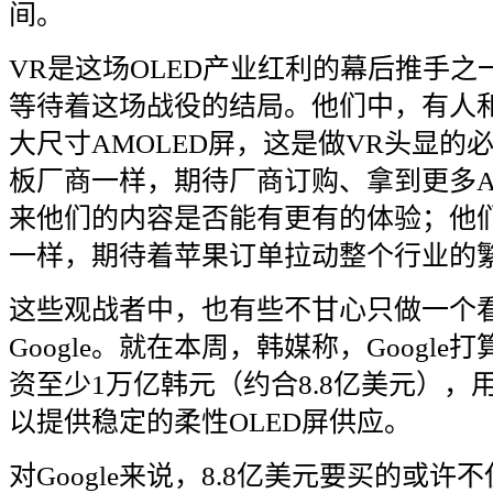
间。
VR
是这场
OLED
产业红利的幕后推手之
等待着这场战役的结局。他们中，有人
大尺寸
AMOLED
屏，这是做
VR
头显的
板厂商一样，期待厂商订购、拿到更多
来他们的内容是否能有更有的体验；他
一样，期待着苹果订单拉动整个行业的
这些观战者中，也有些不甘心只做一个
Google
。就在本周，韩媒称，
Google
打
资至少
1
万亿韩元（约合
8.8
亿美元），
以提供稳定的柔性
OLED
屏供应。
对
Google
来说，
8.8
亿美元要买的或许不