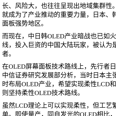
长、风险大，也往往呈现出地域集群性
就成为了产业推动的重要力量，日本、
面板强势地区。
而现在，中日韩
OLED
产业暗战也已如
线，投入巨资的中国大陆玩家，被认为
者。
在
OLED
屏幕面板技术路线上，先行者
中信证券研究发展部分析，当时日本主
时布局
OLED
产业，希望实现柔性
LCD
则坚持柔性
OLED
技术路线。
虽然
LCD
理论上可以实现柔性，但工艺
单。即使量产，同自发光的
OLED
相比