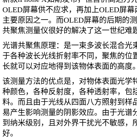
OLED
屏幕供不应求，再加上
OLED
屏幕
主要原因之一。而
OLED
屏幕的后期的
共聚焦测量仪很好的解决了这一世纪难
光谱共聚焦原理：是一束多波长混合光
于各种波长光线折射率不同，聚焦的位
长就可以对应地得到该物体表面的高度
该测量方法的优点是，对物体表面光学
种颜色，各种反射度，各种透射率，包
料。而且由于光线从四面八方照射到样
易产生影响测量的阴影效应。由于光谱
到纳米级别，且对外界干扰光不敏感，
好。