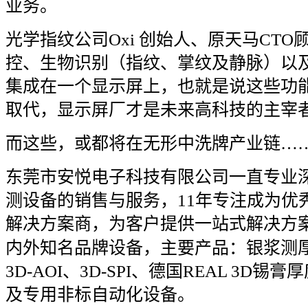
业务。
光学指纹公司
Oxi
创始人、原天马
CTO
控、生物识别（指纹、掌纹及静脉）以
集成在一个显示屏上，也就是说这些功
取代，显示屏厂才是未来高科技的主宰
而这些，或都将在无形中洗牌产业链
…
东莞市安悦电子科技有限公司一直专业
测设备的销售与服务，
11
年专注成为优
解决方案商，为客户提供一站式解决方
内外知名品牌设备，主要产品：银浆测
3D-AOI
、
3D-SPI
、德国
REAL 3D
锡膏厚
及专用非标自动化设备。