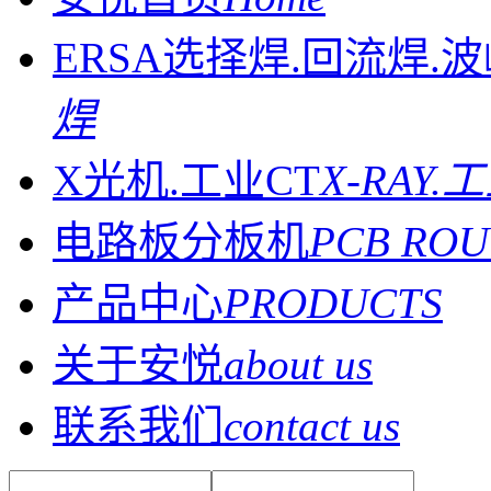
ERSA选择焊.回流焊.
焊
X光机.工业CT
X-RAY.
电路板分板机
PCB ROU
产品中心
PRODUCTS
关于安悦
about us
联系我们
contact us