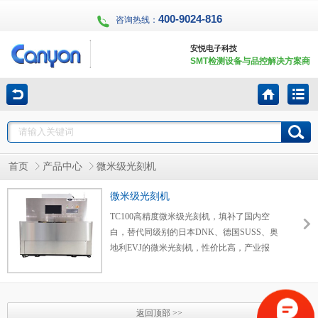
400-9024-816
咨询热线：
安悦电子科技
SMT检测设备与品控解决方案商
首页
产品中心
微米级光刻机
微米级光刻机
TC100高精度微米级光刻机，填补了国内空
白，替代同级别的日本DNK、德国SUSS、奥
地利EVJ的微米光刻机，性价比高，产业报
国，为中国半导体产业国产化，经一份绵薄之
力。TC100高精度微米级光刻机可对多种不同
制造工艺的陶瓷基板 、 晶圆， 进行精密图像
转移。
返回顶部 >>